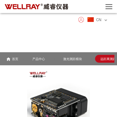
CN
首页
产品中心
激光测距模块
远距离测距模